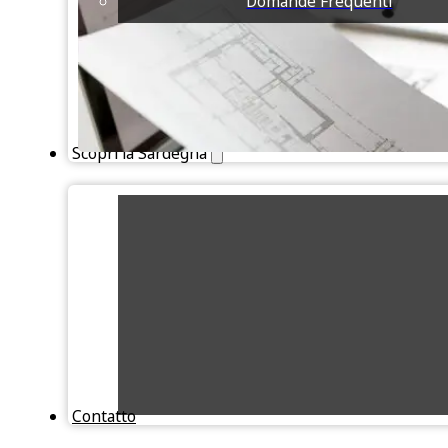
Domande Frequenti
Scopri la Sardegna
Contatto