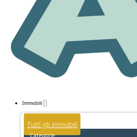
Immobili
Tutti gli immobili
Categorie