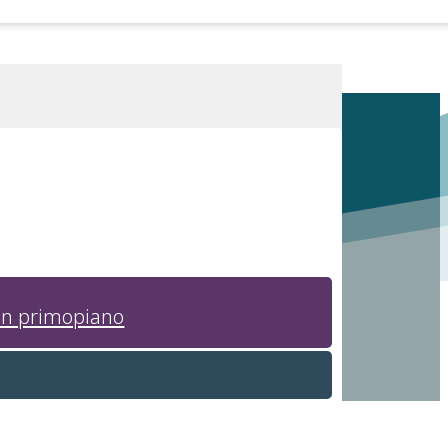
in primopiano