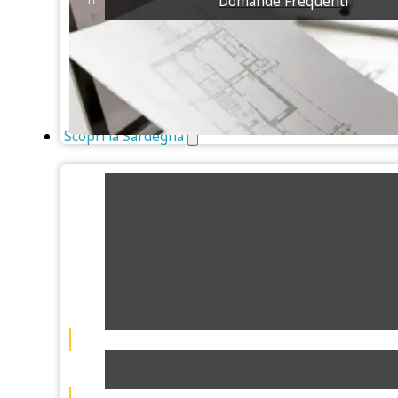
Domande Frequenti
Scopri la Sardegna