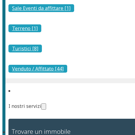
Sale Eventi da affittare [1]
Terreno [1]
Turistici [8]
Venduto / Affittato [44]
I nostri servizi
Trovare un immobile