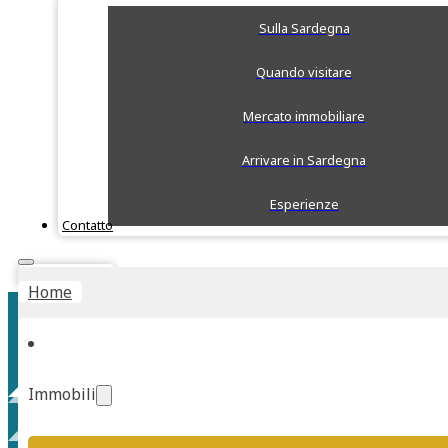
Sulla Sardegna
Quando visitare
Mercato immobiliare
Arrivare in Sardegna
Esperienze
Contatto
Stima Rapida
Home
Immobili
Spiaggia di Cann’e Sisa