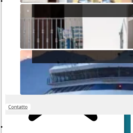
Tutte le valutazioni rappresentano l'opinione esclusiva di Ajò,
tutte le esperienze che pubblichiamo avranno almeno 3 stelle e
poche, se non nessuna, avranno mai 5 stelle.
Contatto