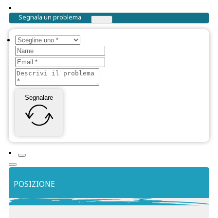
Segnala un problema
Segnalare
POSIZIONE