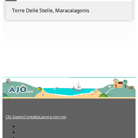
Torre Delle Stelle, Maracalagonis
Chi Siamo
Contatto
Lavora con noi