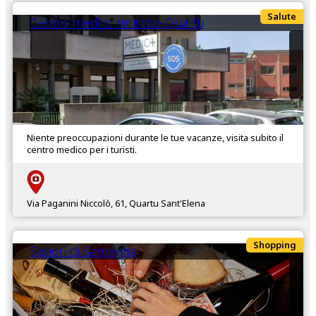
Salute
Centro medico turistico Quartu
Niente preoccupazioni durante le tue vacanze, visita subito il
centro medico per i turisti.
Via Paganini Niccolò, 61, Quartu Sant'Elena
Shopping
Sapori di Sardegna