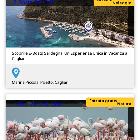
E-Boats Sardinia
Noleggio
Scoprire E-Boats Sardegna: Un'Esperienza Unica in Vacanza a
Cagliari
Marina Piccola, Poetto, Cagliari
Entrata gratis
Parco Molentargius
Natura