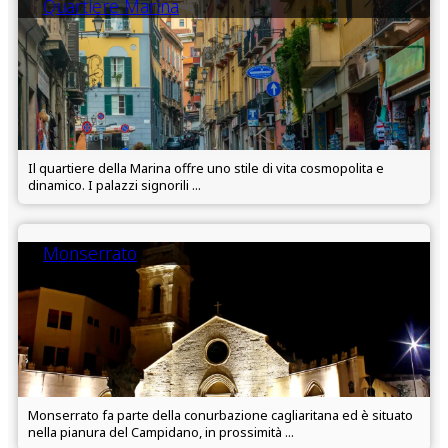
Quartiere Marina
Il quartiere della Marina offre uno stile di vita cosmopolita e
dinamico. I palazzi signorili ...
Monserrato
Monserrato fa parte della conurbazione cagliaritana ed è situato
nella pianura del Campidano, in prossimità ...