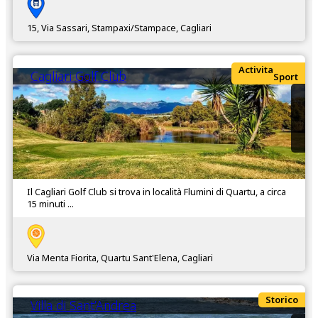
15, Via Sassari, Stampaxi/Stampace, Cagliari
Activita
Cagliari Golf Club
Sport
Il Cagliari Golf Club si trova in località Flumini di Quartu, a circa
15 minuti ...
Via Menta Fiorita, Quartu Sant'Elena, Cagliari
Storico
Villa di Sant’Andrea