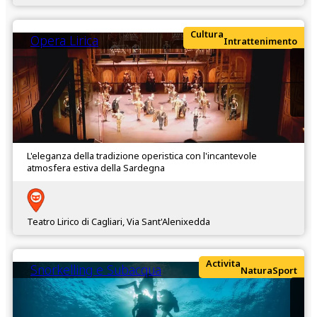
Cultura
Opera Lirica
Intrattenimento
L'eleganza della tradizione operistica con l'incantevole
atmosfera estiva della Sardegna
Teatro Lirico di Cagliari, Via Sant'Alenixedda
Activita
Snorkelling e Subacqua
Natura
Sport