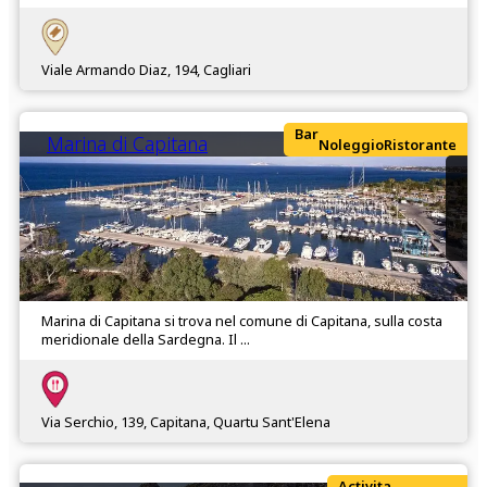
Viale Armando Diaz, 194, Cagliari
Bar
Marina di Capitana
Noleggio
Ristorante
Marina di Capitana si trova nel comune di Capitana, sulla costa
meridionale della Sardegna. Il ...
Via Serchio, 139, Capitana, Quartu Sant'Elena
Activita