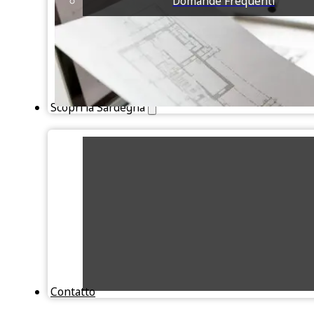
Domande Frequenti
Scopri la Sardegna
Contatto