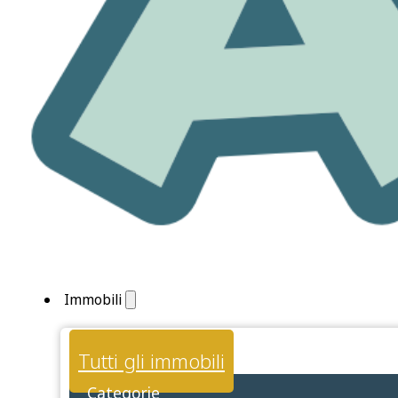
Immobili
Tutti gli immobili
Categorie