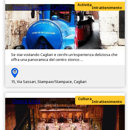
Activita
Trenino Turistico Cagliari
Intrattenimento
Se stai visitando Cagliari e cerchi un'esperienza deliziosa che
offra una panoramica del centro storico ...
15, Via Sassari, Stampaxi/Stampace, Cagliari
Cultura
Opera Lirica
Intrattenimento