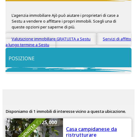
L'agenzia immobiliare Ajò può aiutare i proprietari di case a
Sestu a vendere o affittare i propri immobili. Scegli una di
queste opzioni per saperne di più.
Valutazione immobiliare GRATUITA a Sestu
Servizi di affitto
a lungo termine a Sestu
POSIZIONE
+
−
Disponiamo di 1 immobili di interesse vicino a questa ubicazione.
€125,000
IN VENDITA
Casa campidanese da
ristrutturare