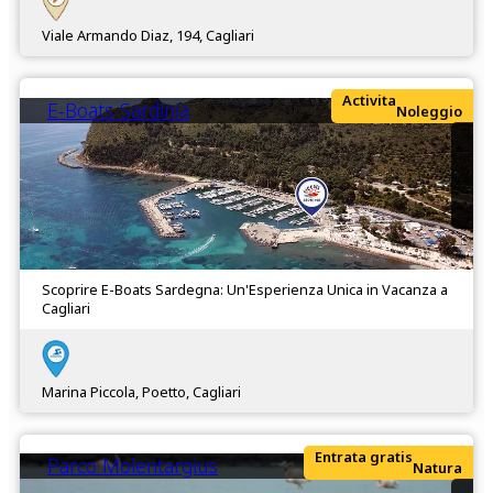
Viale Armando Diaz, 194, Cagliari
Activita
E-Boats Sardinia
Noleggio
Scoprire E-Boats Sardegna: Un'Esperienza Unica in Vacanza a
Cagliari
Marina Piccola, Poetto, Cagliari
Entrata gratis
Parco Molentargius
Natura