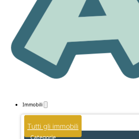
Immobili
Tutti gli immobili
Categorie