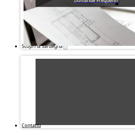
Domande Frequenti
Scopri la Sardegna
Contatto