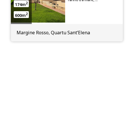
2
174m
2
600m
Margine Rosso, Quartu Sant’Elena