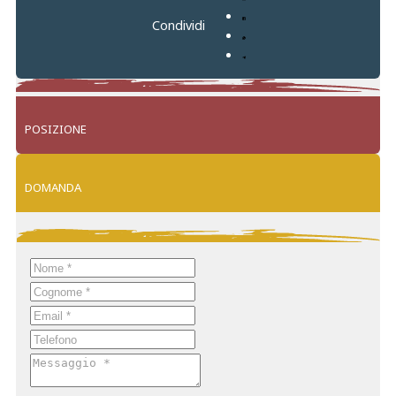
Condividi
POSIZIONE
Leaflet
+
DOMANDA
−