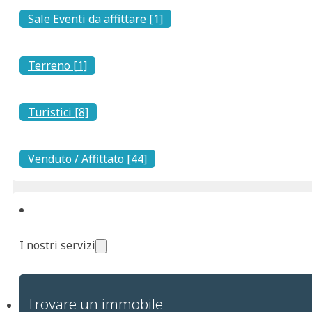
Sale Eventi da affittare [1]
Terreno [1]
Turistici [8]
Venduto / Affittato [44]
I nostri servizi
Trovare un immobile