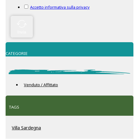
Accetto informativa sulla privacy
Invia
CATEGORIE
Venduto / Affittato
TAGS
Villa Sardegna