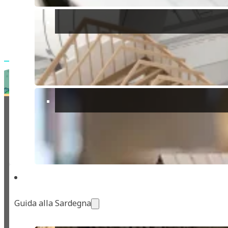
Chi Siamo
Contatto
Lavora con noi
Site Map
Informativa Privacy
© 2017-2026 Tutti i diritti riservati.
Guida alla Sardegna
REA: CA-357561 / C.C.I.A.A di Cagliari
PIVA: IT-03866260924
Associata: