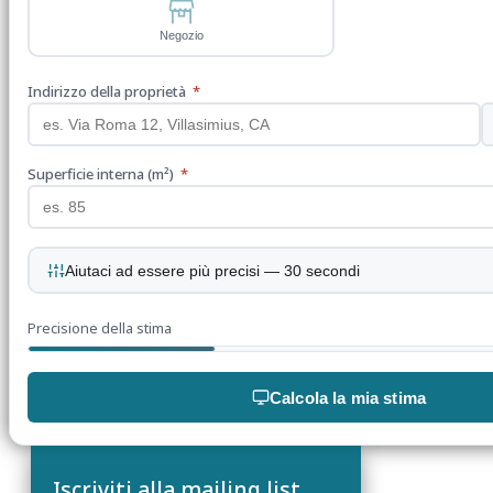
Negozio
Indirizzo della proprietà
*
Superficie interna (m²)
*
Aiutaci ad essere più precisi — 30 secondi
Precisione della stima
Calcola la mia stima
Iscriviti alla mailing list