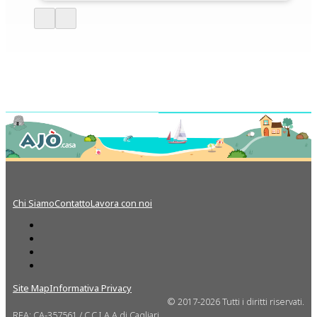
Chi Siamo
Contatto
Lavora con noi
Site Map
Informativa Privacy
© 2017-2026 Tutti i diritti riservati.
REA: CA-357561 / C.C.I.A.A di Cagliari