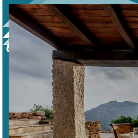
Ajò Casa