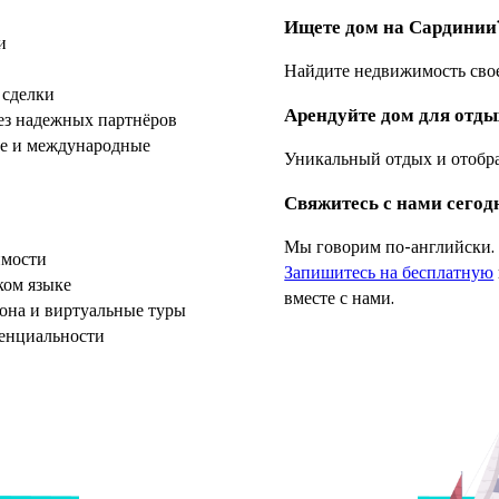
Ищете дом на Сардинии
и
Найдите недвижимость сво
 сделки
Арендуйте дом для отды
ез надежных партнёров
ые и международные
Уникальный отдых и отобр
Свяжитесь с нами сегод
Мы говорим по-английски.
имости
Запишитесь на бесплатную
ком языке
вместе с нами.
она и виртуальные туры
енциальности