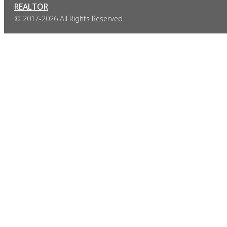
REALTOR
© 2017-2026 All Rights Reserved.